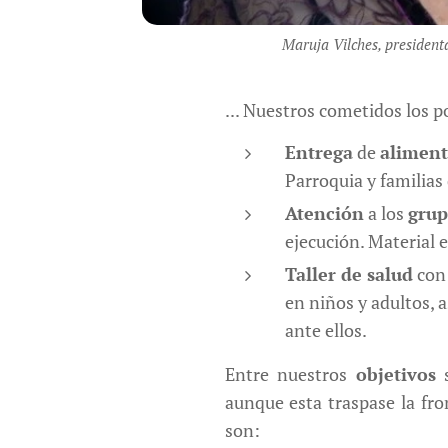
Maruja Vilches, president
... Nuestros cometidos los p
Entrega
de
aliment
Parroquia y familias
Atención
a los
grup
ejecución. Material e
Taller de salud
co
en niños y adultos,
ante ellos.
Entre nuestros
objetivos
s
aunque esta traspase la fro
son: