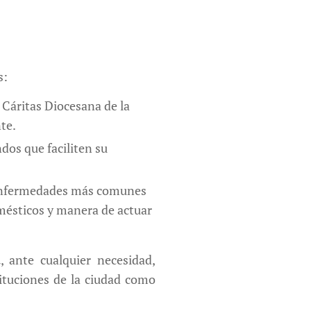
s:
r Cáritas Diocesana de la
te.
ndos que faciliten su
s enfermedades más comunes
mésticos y manera de actuar
a
, ante cualquier necesidad,
tituciones de la ciudad como