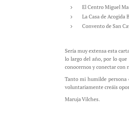
El Centro Miguel M
La Casa de Acogida 
Convento de San Ca
Sería muy extensa esta cart
lo largo del año, por lo qu
conocernos y conectar con 
Tanto mi humilde persona c
voluntariamente creáis oport
Maruja Vilches.