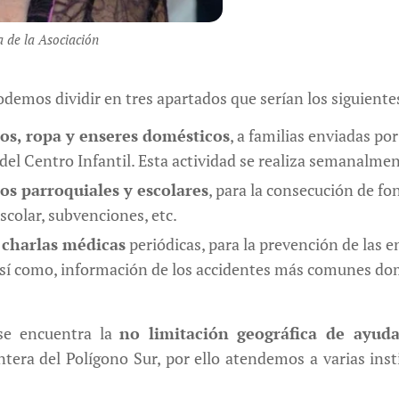
a de la Asociación
odemos dividir en tres apartados que serían los siguiente
os, ropa y enseres domésticos
, a familias enviadas po
 del Centro Infantil. Esta actividad se realiza semanalmen
os parroquiales y escolares
, para la consecución de fo
scolar, subvenciones, etc.
n
charlas médicas
periódicas, para la prevención de la
 así como, información de los accidentes más comunes do
e encuentra la
no limitación geográfica de ayud
ntera del Polígono Sur, por ello atendemos a varias ins