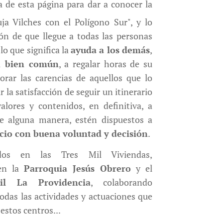
a de esta página para dar a conocer la
ja Vilches con el Polígono Sur", y lo
ión de que llegue a todas las personas
o que significa la
ayuda a los demás
,
n bien común
, a regalar horas de su
rar las carencias de aquellos que lo
r la satisfacción de seguir un itinerario
valores y contenidos, en definitiva, a
de alguna manera, estén dispuestos a
icio con buena voluntad y decisión
.
dos en las Tres Mil Viviendas,
en la
Parroquia Jesús Obrero
y el
til La Providencia
, colaborando
odas las actividades y actuaciones que
 estos centros...