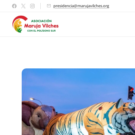
presidencia@marujavilches.org