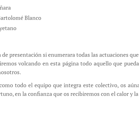
añara
Bartolomé Blanco
yetano
a de presentación si enumerara todas las actuaciones que 
e iremos volcando en esta página todo aquello que pueda 
nosotros.
omo todo el equipo que integra este colectivo, os aúna
uno, en la confianza que os recibiremos con el calor y l