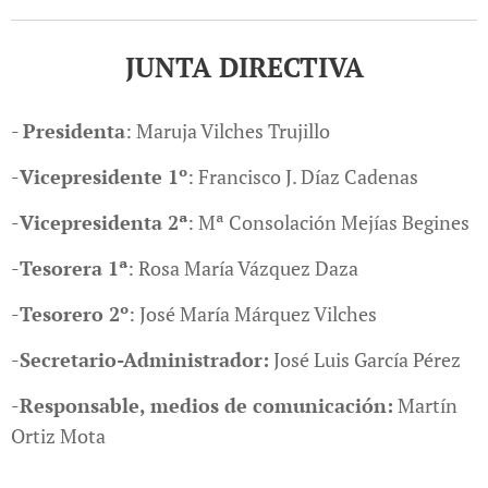
JUNTA DIRECTIVA
-
Presidenta
: Maruja Vilches Trujillo
-
Vicepresidente 1º
: Francisco J. Díaz Cadenas
-
Vicepresidenta 2ª
: Mª Consolación Mejías Begines
-
Tesorera 1ª
: Rosa María Vázquez Daza
-
Tesorero 2º
: José María Márquez Vilches
-
Secretario-Administrador:
José Luis García Pérez
-
Responsable, medios de comunicación:
Martín
Ortiz Mota